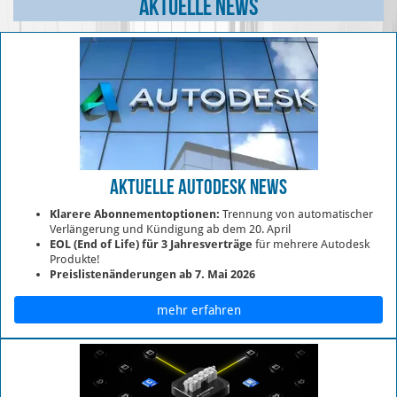
Aktuelle News
Aktuelle Autodesk News
Klarere Abonnementoptionen:
Trennung von automatischer
Verlängerung und Kündigung ab dem 20. April
EOL (End of Life) für 3 Jahres
verträge
für mehrere Autodesk
Produkte!
Preislistenänderungen ab 7. Mai 2026
mehr erfahren