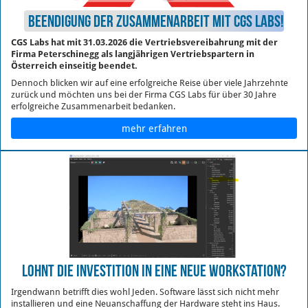
Beendigung der Zusammenarbeit mit CGS Labs!
CGS Labs hat mit 31.03.2026 die Vertriebsvereibahrung mit der
Firma Peterschinegg als langjährigen Vertriebspartern in
Österreich einseitig beendet.
Dennoch blicken wir auf eine erfolgreiche Reise über viele Jahrzehnte
zurück und möchten uns bei der Firma CGS Labs für über 30 Jahre
erfolgreiche Zusammenarbeit bedanken.
mehr erfahren
Lohnt die Investition in eine neue Workstation?
Irgendwann betrifft dies wohl Jeden. Software lässt sich nicht mehr
installieren und eine Neuanschaffung der Hardware steht ins Haus.