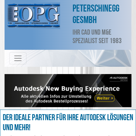
Peterschinegg
GesmbH
Ihr CAD und M&E
Spezialist seit 1983
Der ideale Partner für Ihre Autodesk Lösungen
und mehr!