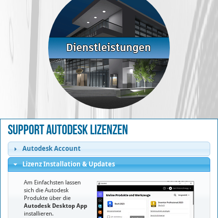
Support Autodesk Lizenzen
Autodesk Account
Lizenz Installation & Updates
Am Einfachsten lassen
sich die Autodesk
Produkte über die
Autodesk Desktop App
installieren.